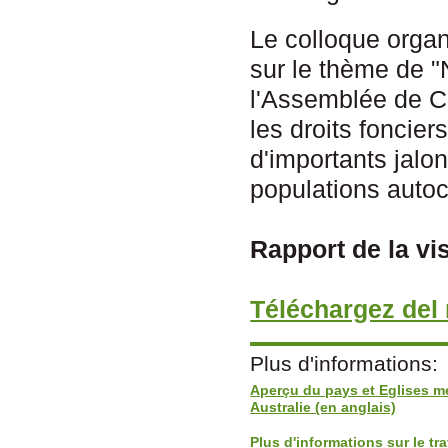
Le colloque organ
sur le thème de "N
l'Assemblée de Ca
les droits foncier
d'importants jal
populations autoc
Rapport de la vis
Téléchargez del 
Plus d'informations:
Aperçu du pays et Eglises 
Australie (en anglais)
Plus d'informations sur le tr