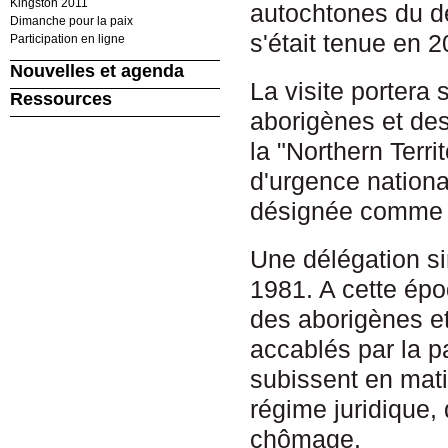
Kingston 2011
autochtones du d
Dimanche pour la paix
s'était tenue en 2
Participation en ligne
Nouvelles et agenda
La visite portera
Ressources
aborigènes et des
la "Northern Terr
d'urgence nationa
désignée comme "l
Une délégation si
1981. A cette épo
des aborigènes et
accablés par la p
subissent en matiè
régime juridique,
chômage.