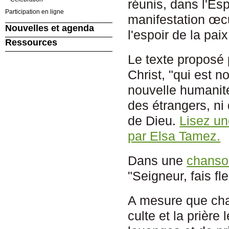
réunis, dans l'Esp
Participation en ligne
manifestation œc
Nouvelles et agenda
l'espoir de la paix
Ressources
Le texte proposé
Christ, "qui est n
nouvelle humanit
des étrangers, n
de Dieu.
Lisez un
par Elsa Tamez.
Dans une
chans
"Seigneur, fais fl
A mesure que cha
culte et la prièr