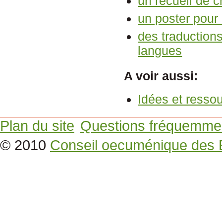
un recueil de c
un poster pour
des traduction
langues
A voir aussi:
Idées et resso
Plan du site
Questions fréquemme
© 2010
Conseil oecuménique des 