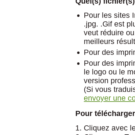
Quel(s) fichier(s
Pour les sites I
.jpg. .Gif est p
veut réduire ou
meilleurs résult
Pour des imprim
Pour des imprim
le logo ou le m
version profess
(Si vous tradui
envoyer une c
Pour télécharger
1. Cliquez avec le