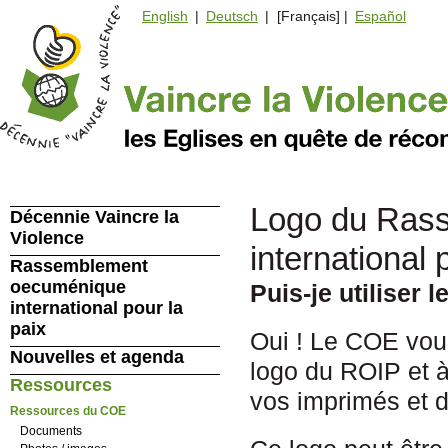
English
|
Deutsch
| [Français] |
Español
Logo du Ras
Décennie Vaincre la
Violence
international 
Rassemblement
oecuménique
Puis-je utiliser 
international pour la
paix
Oui ! Le COE vou
Nouvelles et agenda
logo du ROIP et à l
Ressources
vos imprimés et 
Ressources du COE
Documents