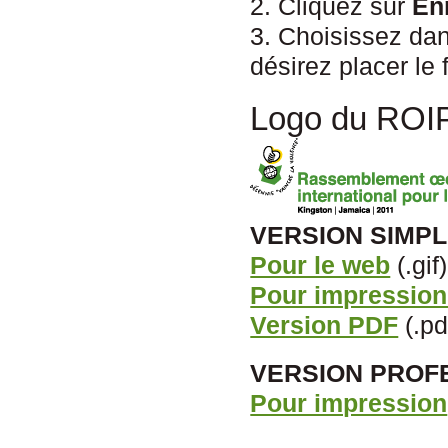
2. Cliquez sur
Enr
3. Choisissez dan
désirez placer le 
Logo du ROIP 
VERSION SIMPL
Pour le web
(.gif)
Pour impression
Version PDF
(.pd
VERSION PROF
Pour impression