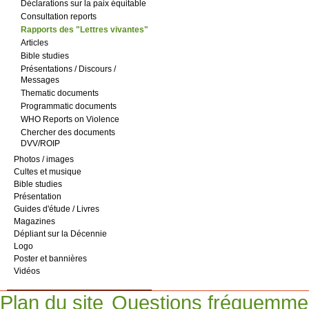
Déclarations sur la paix équitable
Consultation reports
Rapports des "Lettres vivantes"
Articles
Bible studies
Présentations / Discours /
Messages
Thematic documents
Programmatic documents
WHO Reports on Violence
Chercher des documents
DVV/ROIP
Photos / images
Cultes et musique
Bible studies
Présentation
Guides d'étude / Livres
Magazines
Dépliant sur la Décennie
Logo
Poster et bannières
Vidéos
Plan du site
Questions fréquemme