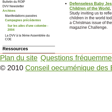
Bulletin du ROIP
Defenseless Baby Jesu
DVV Newsletter
Children of the World
,
Archives
Study inviting us to refl
Manifestations passées
children in the world tod
Campagnes précédentes
a Christmas issue of th
Sur les ailes d'une colombe -
magazine Challenge.
2004
La DVV à la 9ème Assemblée du
COE
Ressources
Plan du site
Questions fréquemme
© 2010
Conseil oecuménique des 