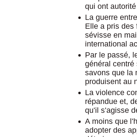
qui ont autorité
La guerre entre 
Elle a pris des
sévisse en main
international ac
Par le passé, l
général centré 
savons que la 
produisent au n
La violence co
répandue et, de
qu'il s'agisse 
A moins que l'h
adopter des ap