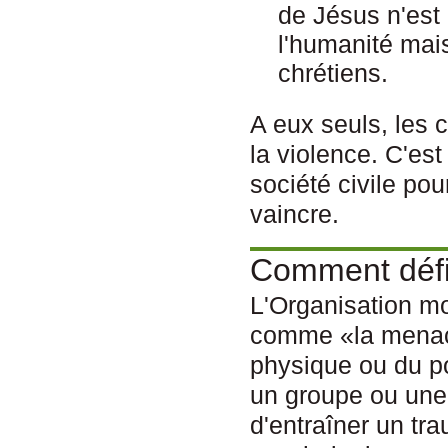
de Jésus n'est 
l'humanité mai
chrétiens.
A eux seuls, les 
la violence. C'es
société civile pou
vaincre.
Comment défin
L'Organisation mo
comme «la menace 
physique ou du po
un groupe ou une
d'entraîner un t