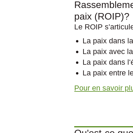
Rassemblemen
paix (ROIP)?
Le ROIP s'articul
La paix dans 
La p
aix avec la
La paix dans l
La paix entre l
Pour en savoir plu
Qu'est-ce que