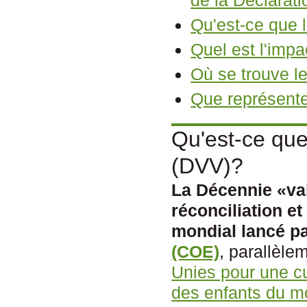
Qu'est-ce que 
Quel est l'impa
Où se trouve l
Que représente
Qu'est-ce que
(DVV)?
La Décennie «vai
réconciliation e
mondial lancé pa
(COE)
, parallèle
Unies pour une cul
des enfants du 