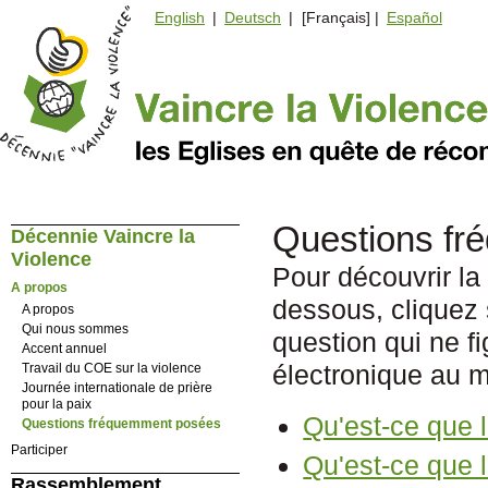
English
|
Deutsch
| [Français] |
Español
Questions f
Décennie Vaincre la
Violence
Pour découvrir la 
A propos
dessous, cliquez 
A propos
Qui nous sommes
question qui ne f
Accent annuel
électronique au 
Travail du COE sur la violence
Journée internationale de prière
pour la paix
Qu'est-ce que 
Questions fréquemment posées
Participer
Qu'est-ce que 
Rassemblement