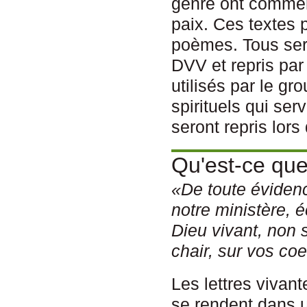
genre ont commenc
paix. Ces textes 
poèmes. Tous ser
DVV et repris par
utilisés par le gr
spirituels qui se
seront repris lors
Qu'est-ce que
«De toute évidenc
notre ministère, é
Dieu vivant, non 
chair, sur vos co
Les lettres vivan
se rendent dans u