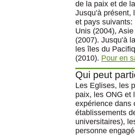
de la paix et de l
Jusqu'à présent, 
et pays suivants:
Unis (2004), Asie
(2007). Jusqu'à l
les îles du Pacifi
(2010).
Pour en sa
Qui peut parti
Les Eglises, les 
paix, les ONG et 
expérience dans c
établissements de
universitaires), le
personne engagée,