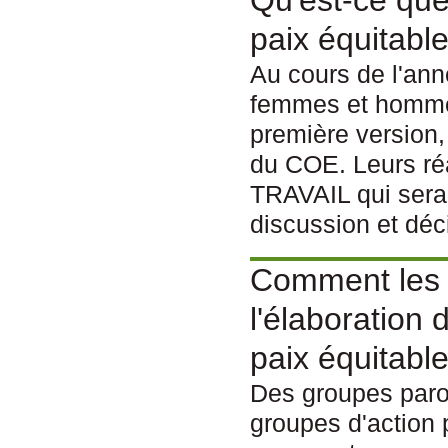
paix équitabl
Au cours de l'ann
femmes et homme
première version
du COE. Leurs ré
TRAVAIL qui ser
discussion et déc
Comment les E
l'élaboration
paix équitabl
Des groupes paroi
groupes d'action 