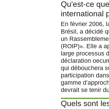
Qu'est-ce qu
international 
En février 2006, l
Brésil, a décidé 
un Rassemblement
(ROIP)». Elle a a
large processus d
déclaration oecum
qui débouchera su
participation dan
gamme d'approch
devrait se tenir 
Quels sont l