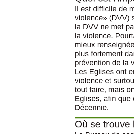
Il est difficile d
violence» (DVV) su
la DVV ne met pa
la violence. Pour
mieux renseignées
plus fortement da
prévention de la 
Les Eglises ont 
violence et surto
tout faire, mais 
Eglises, afin que 
Décennie.
Où se trouve