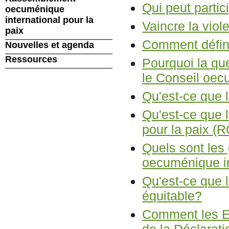
Qui peut partic
oecuménique
international pour la
Vaincre la viol
paix
Comment défini
Nouvelles et agenda
Ressources
Pourquoi la que
le Conseil oe
Qu'est-ce que l
Qu'est-ce que 
pour la paix (
Quels sont le
oecuménique in
Qu'est-ce que 
équitable?
Comment les Egl
de la Déclarat