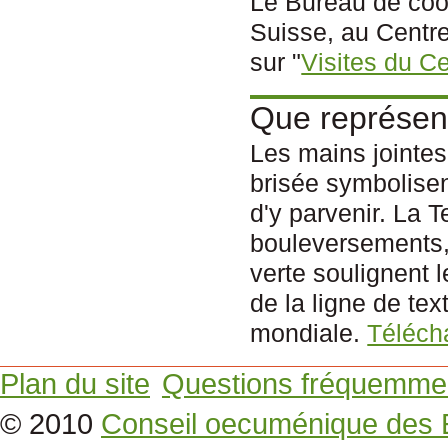
Le Bureau de coo
Suisse, au Centre
sur "
Visites du C
Que représent
Les mains jointes
brisée symbolisent
d'y parvenir. La T
bouleversements, 
verte soulignent
de la ligne de te
mondiale.
Télécha
Plan du site
Questions fréquemme
© 2010
Conseil oecuménique des 