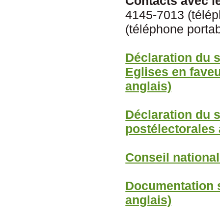
Contacts avec l
4145-7013 (télép
(téléphone porta
Déclaration du s
Eglises en faveu
anglais)
Déclaration du 
postélectorales 
Conseil national
Documentation su
anglais)