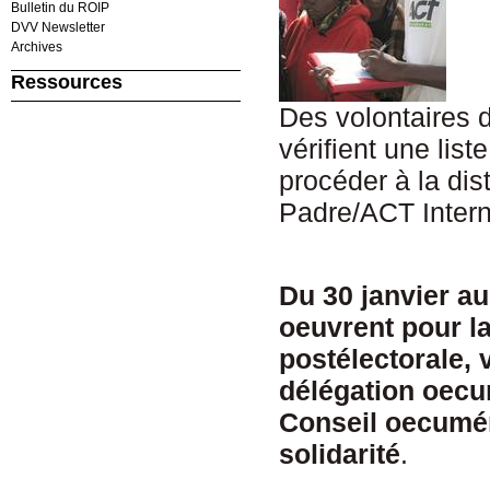
Bulletin du ROIP
DVV Newsletter
Archives
Ressources
Des volontaires 
vérifient une lis
procéder à la dis
Padre/ACT Intern
Du 30 janvier au
oeuvrent pour la
postélectorale, 
délégation oecu
Conseil oecumén
solidarité
.