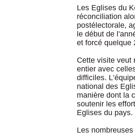
Les Eglises du Ke
réconciliation al
postélectorale, a
le début de l'an
et forcé quelque 
Cette visite veut
entier avec cell
difficiles. L'équ
national des Egli
manière dont la 
soutenir les effor
Eglises du pays.
Les nombreuses s