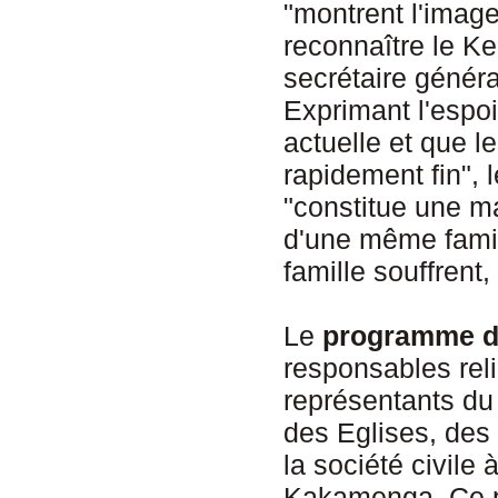
"montrent l'imag
reconnaître le K
secrétaire génér
Exprimant l'espoi
actuelle et que l
rapidement fin", 
"constitue une 
d'une même famil
famille souffrent
Le
programme de
responsables reli
représentants du
des Eglises, des
la société civile
Kakamenga. Ce pr