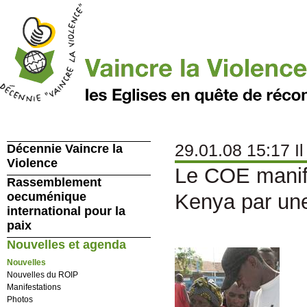
29.01.08 15:17 Il 
Décennie Vaincre la
Violence
Le COE manife
Rassemblement
oecuménique
Kenya par une
international pour la
paix
Nouvelles et agenda
Nouvelles
Nouvelles du ROIP
Manifestations
Photos