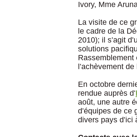
Ivory, Mme Arun
La visite de ce g
le cadre de la D
2010); il s'agit 
solutions pacifiq
Rassemblement o
l'achèvement de 
En octobre dernie
rendue auprès d'
août, une autre 
d'équipes de ce g
divers pays d'ici