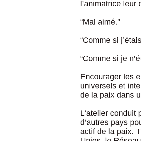
l’animatrice leu
“Mal aimé.”
“Comme si j’étais
“Comme si je n’é
Encourager les e
universels et int
de la paix dans 
L’atelier conduit
d’autres pays pou
actif de la paix. 
Unies, le Réseau