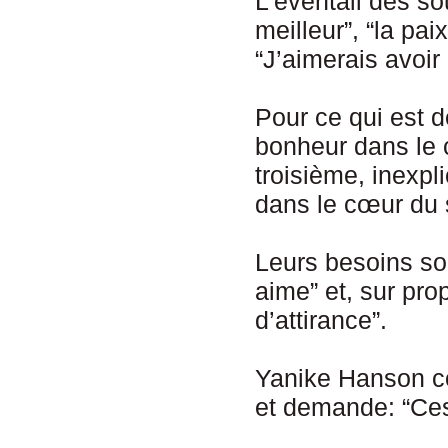
L’éventail des so
meilleur”, “la pai
“J’aimerais avoir
Pour ce qui est d
bonheur dans le 
troisième, inexpli
dans le cœur du 
Leurs besoins son
aime” et, sur prop
d’attirance”.
Yanike Hanson co
et demande: “Ces 