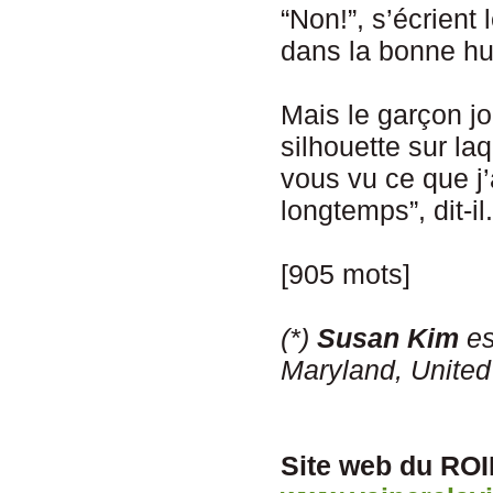
“Non!”, s’écrient
dans la bonne hu
Mais le garçon j
silhouette sur la
vous vu ce que j’
longtemps”, dit-i
[905 mots]
(*)
Susan Kim
es
Maryland, United
Site web du ROI