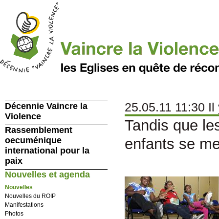
25.05.11 11:30 Il
Décennie Vaincre la
Violence
Tandis que les
Rassemblement
oecuménique
enfants se met
international pour la
paix
Nouvelles et agenda
Nouvelles
Nouvelles du ROIP
Manifestations
Photos