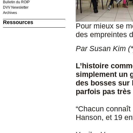
Bulletin du ROIP
DVV Newsletter
Archives
Ressources
Pour mieux se met
des empreintes d
Par Susan Kim (*
L’histoire comme
simplement un g
des bosses sur le
parfois pas très
“Chacun connaît 
Hanson, et 19 en