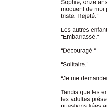
Sophie, onze ans
moquent de moi pa
triste. Rejeté.”
Les autres enfant
“Embarrassé.”
“Découragé.”
“Solitaire.”
“Je me demandera
Tandis que les en
les adultes prés
questions liées 