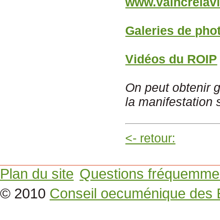
www.vaincrelavi
Galeries de pho
Vidéos du ROIP
On peut obtenir 
la manifestation 
<- retour:
Plan du site
Questions fréquemme
© 2010
Conseil oecuménique des 