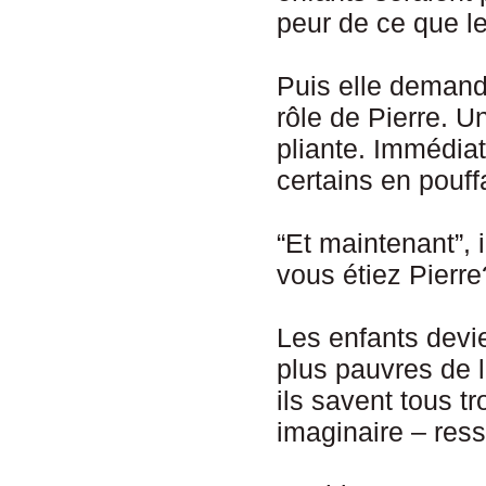
peur de ce que le
Puis elle demande
rôle de Pierre. U
pliante. Immédiat
certains en pouffa
“Et maintenant”, 
vous étiez Pierre
Les enfants devi
plus pauvres de 
ils savent tous t
imaginaire – ress