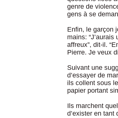
genre de violenc
gens à se demande
Enfin, le garçon 
mains: “J’aurais 
affreux”, dit-il. 
Pierre. Je veux d
Suivant une sugg
d’essayer de mar
ils collent sous
papier portant si
Ils marchent quel
d’exister en tant