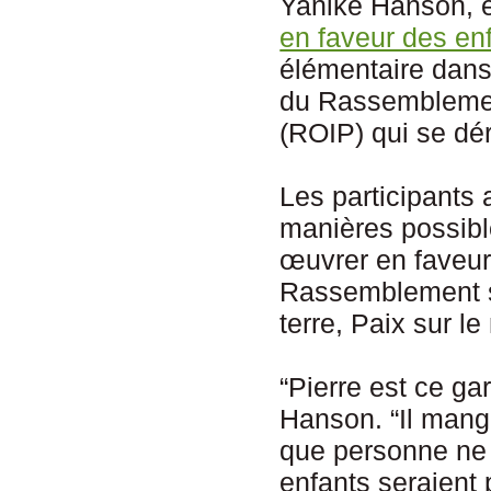
Yanike Hanson, 
en faveur des en
élémentaire dans 
du Rassemblemen
(ROIP) qui se dé
Les participants
manières possibl
œuvrer en faveur
Rassemblement s
terre, Paix sur l
“Pierre est ce ga
Hanson. “Il mange
que personne ne v
enfants seraient 