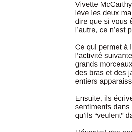
Vivette McCarthy,
lève les deux mai
dire que si vous 
l’autre, ce n’est 
Ce qui permet à 
l’activité suivant
grands morceaux d
des bras et des 
entiers apparaiss
Ensuite, ils écriv
sentiments dans 
qu’ils “veulent” d