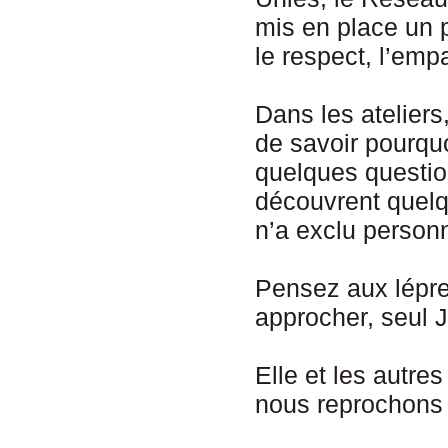
mis en place un 
le respect, l’empa
Dans les ateliers
de savoir pourqu
quelques question
découvrent quelq
n’a exclu person
Pensez aux lépreu
approcher, seul J
Elle et les autr
nous reprochons à