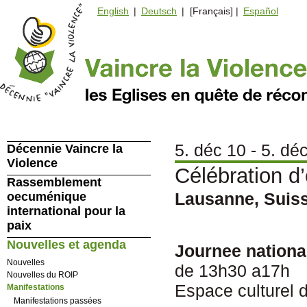
English
|
Deutsch
| [Français] |
Español
5. déc 10 - 5. dé
Décennie Vaincre la
Violence
Célébration d
Rassemblement
Lausanne, Suis
oecuménique
international pour la
paix
Nouvelles et agenda
Journee nationa
Nouvelles
de 13h30 a17h
Nouvelles du ROIP
Espace culturel 
Manifestations
Manifestations passées