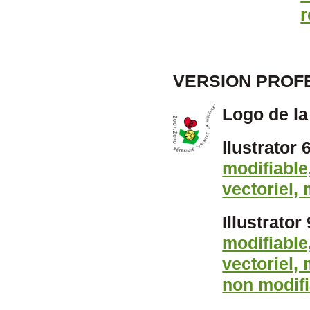
r
VERSION PROF
Logo de l
llustrator 
modifiable
vectoriel,
Illustrator 
modifiable
vectoriel,
non modifi