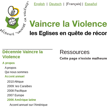
English
|
Deutsch
| [Français] |
Español
Ressources
Décennie Vaincre la
Violence
Cette page n'existe malheur
A propos
A propos
Qui nous sommes
Accent annuel
2010 Afrique
2009: les Caraïbes
2008 Pacifique
2007 Europe
2006 Amérique latine
Accent annuel sur l'Amérique