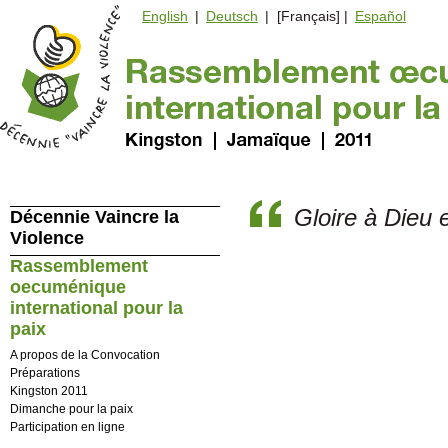
English
|
Deutsch
| [Français] |
Español
Gloire à Dieu e
Décennie Vaincre la
Violence
Rassemblement
oecuménique
international pour la
paix
A propos de la Convocation
Préparations
Kingston 2011
Dimanche pour la paix
Participation en ligne