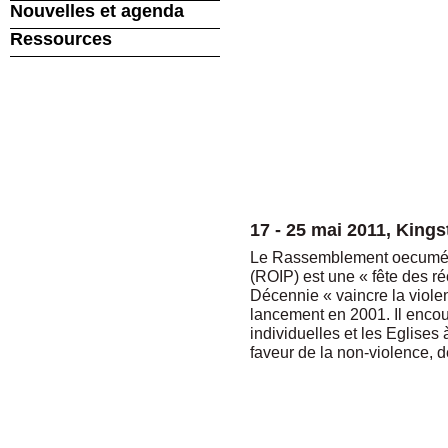
Nouvelles et agenda
Ressources
17 - 25 mai 2011, King
Le Rassemblement oecuméniq
(ROIP) est une « fête des ré
Décennie « vaincre la viole
lancement en 2001. Il enco
individuelles et les Eglise
faveur de la non-violence, de