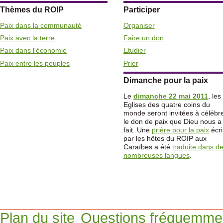
Thèmes du ROIP
Participer
Paix dans la communauté
Organiser
Paix avec la terre
Faire un don
Paix dans l'économie
Etudier
Paix entre les peuples
Prier
Dimanche pour la paix
Le
dimanche 22 mai 2011
, les
Eglises des quatre coins du
monde seront invitées à célébr
le don de paix que Dieu nous a
fait. Une
prière pour la paix
écri
par les hôtes du ROIP aux
Caraïbes a été
traduite dans d
nombreuses langues
.
Plan du site
Questions fréquemme